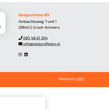
Nedprofielen BV
Ambachtsweg 7 unit 1
2964LG Groot-Ammers
085 48 61 304
info@nedprofielen.nl
Website by
JRNY