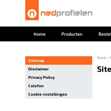
Home
Producten
Beste
Home
>
Sitemap
Sit
Disclaimer
Privacy Policy
Colofon
Cookie-instellingen