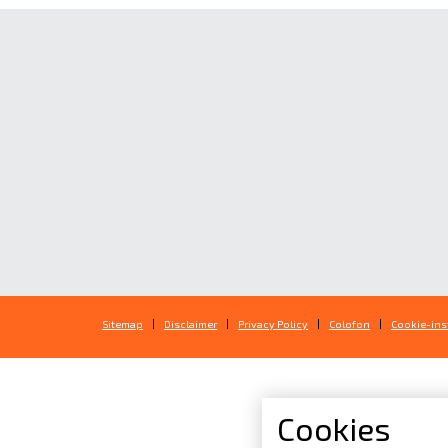
Sitemap
Disclaimer
Privacy Policy
Colofon
Cookie-ins
Cookies