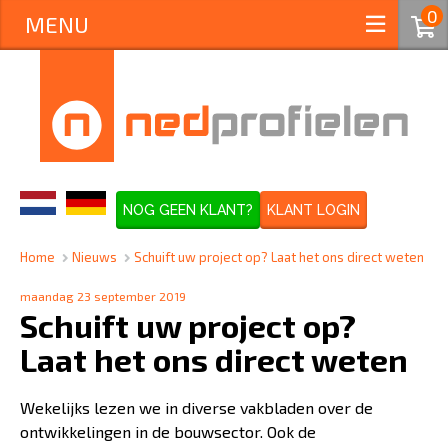
0
MENU
NOG GEEN KLANT?
KLANT LOGIN
Home
>
Nieuws
>
Schuift uw project op? Laat het ons direct weten
maandag 23 september 2019
Schuift uw project op?
Laat het ons direct weten
Wekelijks lezen we in diverse vakbladen over de
ontwikkelingen in de bouwsector. Ook de