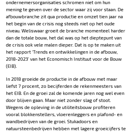
ondernemersorganisaties schromen niet om hun
mening te geven over de sector waar zij voor staan. De
afbouwbranche zit qua productie en omzet tien jaar na
het begin van de crisis nog steeds niet op het oude
niveau. Weliswaar groeit de branche momenteel harder
dan de totale bouw, het dal was op het dieptepunt van
de crisis ook vele malen dieper. Dat is op te maken uit
het rapport ‘Trends en ontwikkelingen in de afbouw,
2018-2023’ van het Economisch Instituut voor de Bouw
(EIB).
In 2018 groeide de productie in de afbouw met maar
liefst 7 procent, zo becijferden de rekenmeesters van
het EIB. En de groei zal de komende jaren nog wel even
door blijven gaan. Maar niet zonder slag of stoot.
Wegens de opleving in de utiliteitsbouw profiteren
vooral blokkenstellers, vloerenleggers en plafond- en
wandbedrijven van de groei. Stukadoors en
natuursteenbedrijven hebben met lagere groeicijfers te